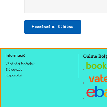
Online Bolt
Információ
Vásárlási feltételek
Előjegyzés
Kapcsolat