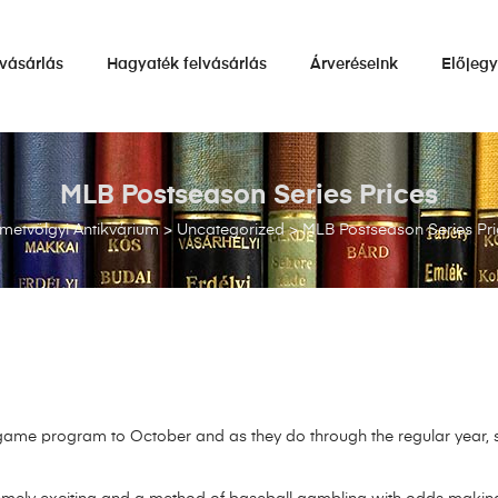
vásárlás
Hagyaték felvásárlás
Árveréseink
Előjeg
MLB Postseason Series Prices
metvölgyi Antikvárium
>
Uncategorized
>
MLB Postseason Series Pri
game program to October and as they do through the regular year, 