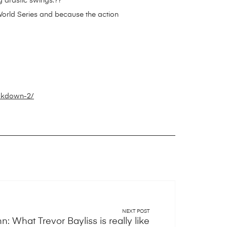
 drastic swings.??
orld Series and because the action
eakdown-2/
NEXT POST
 What Trevor Bayliss is really like