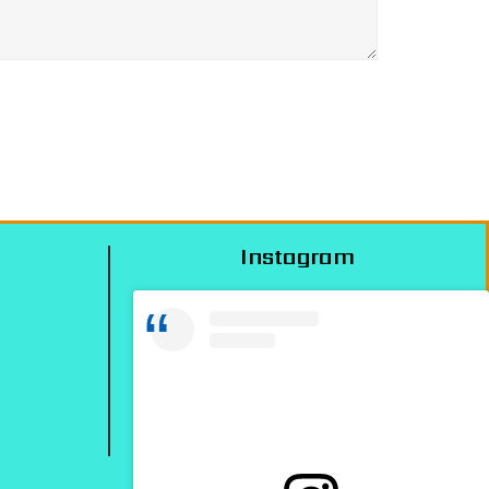
Instagram