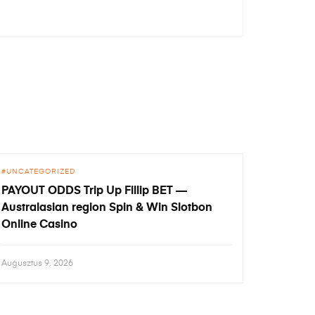
UNCATEGORIZED
PAYOUT ODDS Trip Up Fillip BET —
Australasian region Spin & Win Slotbon
Online Casino
Augusztus 9, 2026