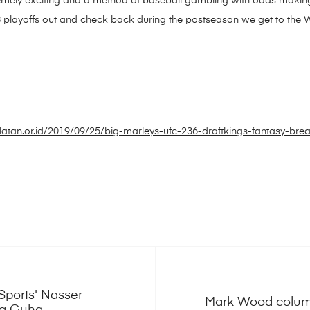
emely exciting and a method of baseball gambling with odds making
playoffs out and check back during the postseason we get to the W
elatan.or.id/2019/09/25/big-marleys-ufc-236-draftkings-fantasy-br
Sports' Nasser
Mark Wood column:
sa Guha