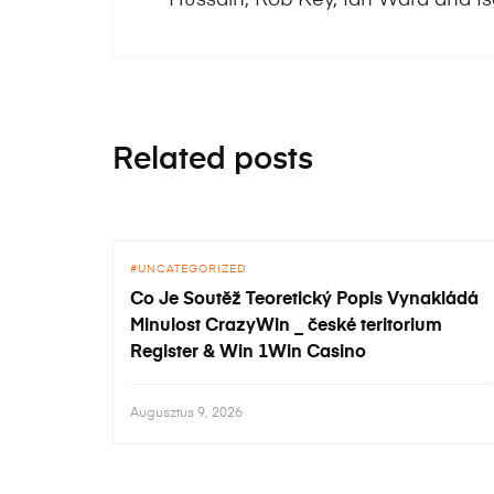
Related posts
UNCATEGORIZED
Co Je Soutěž Teoretický Popis Vynakládá
Minulost CrazyWin _ české teritorium
Register & Win 1Win Casino
Augusztus 9, 2026