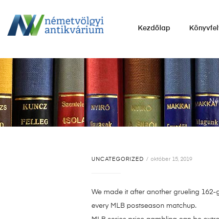
NÉMETVÖLGYI
Kezdőlap
Könyvfel
ANTIKVÁRIUM
Könyvek
vétele,
eladása.
Né
UNCATEGORIZED
október 15, 2019
We made it after another grueling 162-
every MLB postseason matchup.