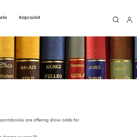
yzés
Kapcsolat
ces
sportsbooks are offering show odds for