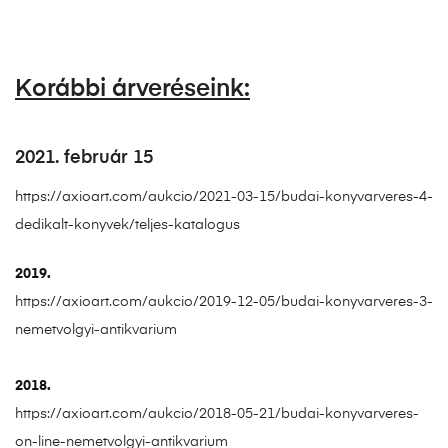
Korábbi árveréseink:
2021. február 15
https://axioart.com/aukcio/2021-03-15/budai-konyvarveres-4-
dedikalt-konyvek/teljes-katalogus
2019.
https://axioart.com/aukcio/2019-12-05/budai-konyvarveres-3-
nemetvolgyi-antikvarium
2018.
https://axioart.com/aukcio/2018-05-21/budai-konyvarveres-
on-line-nemetvolgyi-antikvarium