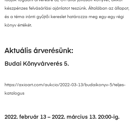
készpénzes felvásárlási ajánlatot teszünk. Általában az állapot,
és a téma iránti gyűjtői kereslet határozza meg egy-egy régi
könyv értékét.
Aktuális árverésünk:
Budai Könyvárverés 5.
https://axioart.com/aukcio/2022-03-13/budaikonyv-5/teljes-
katalogus
2022. február 13 – 2022. március 13. 20:00-ig.