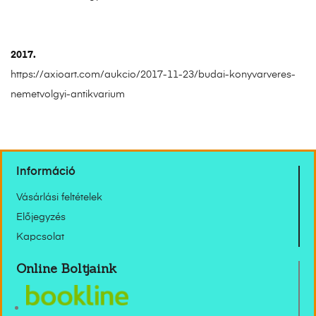
2017.
https://axioart.com/aukcio/2017-11-23/budai-konyvarveres-
nemetvolgyi-antikvarium
Információ
Vásárlási feltételek
Előjegyzés
Kapcsolat
Online Boltjaink