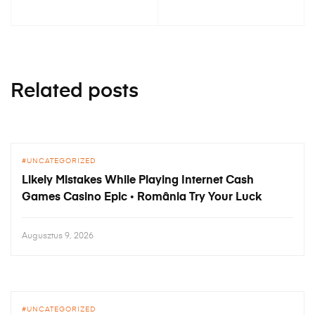
Related posts
UNCATEGORIZED
Likely Mistakes While Playing Internet Cash
Games Casino Epic ◦ România Try Your Luck
Augusztus 9, 2026
UNCATEGORIZED