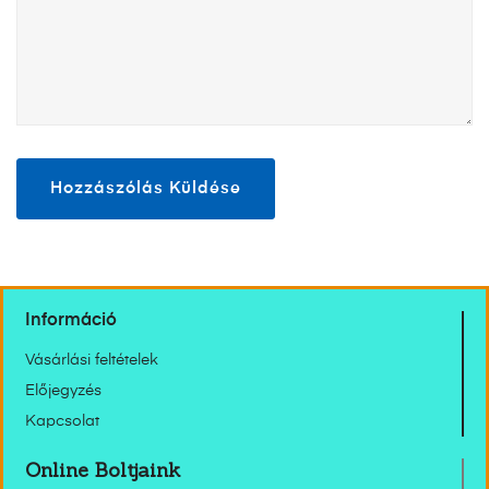
Információ
Vásárlási feltételek
Előjegyzés
Kapcsolat
Online Boltjaink