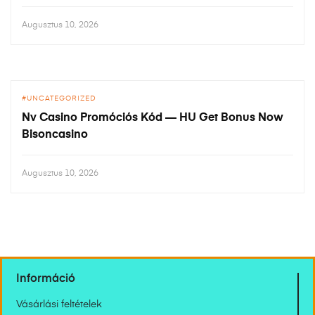
Augusztus 10, 2026
UNCATEGORIZED
Nv Casino Promóciós Kód — HU Get Bonus Now
Bisoncasino
Augusztus 10, 2026
Információ
Vásárlási feltételek