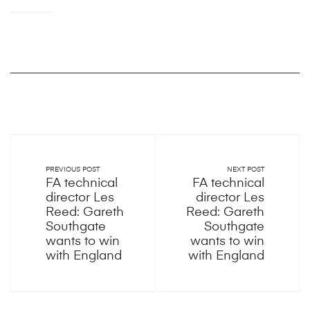
PREVIOUS POST
NEXT POST
FA technical
FA technical
director Les
director Les
Reed: Gareth
Reed: Gareth
Southgate
Southgate
wants to win
wants to win
with England
with England