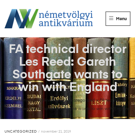
NÉMETVÖLGY
ANTIKVÁRIUM
Menu
Könyvek
vétele,
eladása.
FA technical director
Les Reed: Gareth
Southgate wants to
win with England
Németvölgyi Antikvárium
>
Uncategorized
>
FA technical
director Les Reed: Gareth Southgate wants to win with England
UNCATEGORIZED
november 21, 2019