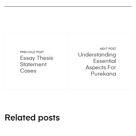
NEXT POST
PREVIOUS POST
Understanding
Essay Thesis
Essential
Statement
Aspects For
Cases
Purekana
Related posts