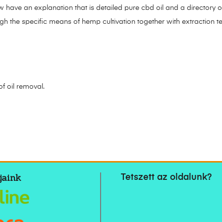
have an explanation that is detailed pure cbd oil and a directory of 
ough the specific means of hemp cultivation together with extraction t
f oil removal.
jaink
Tetszett az oldalunk?