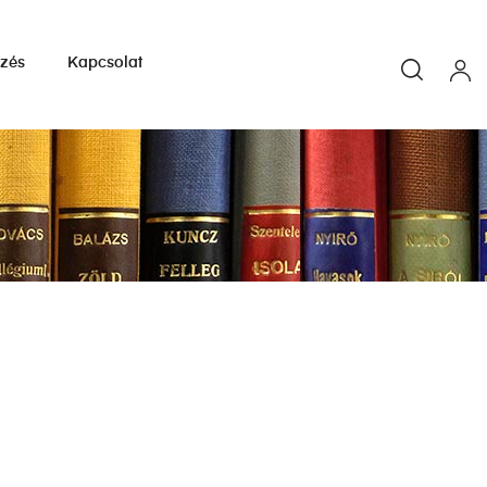
yzés
Kapcsolat