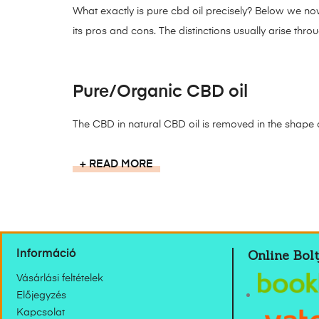
What exactly is pure cbd oil precisely? Below we now 
its pros and cons. The distinctions usually arise thr
Pure/Organic CBD oil
The CBD in natural CBD oil is removed in the shape o
READ MORE
Online Bolt
Információ
Vásárlási feltételek
Előjegyzés
Kapcsolat