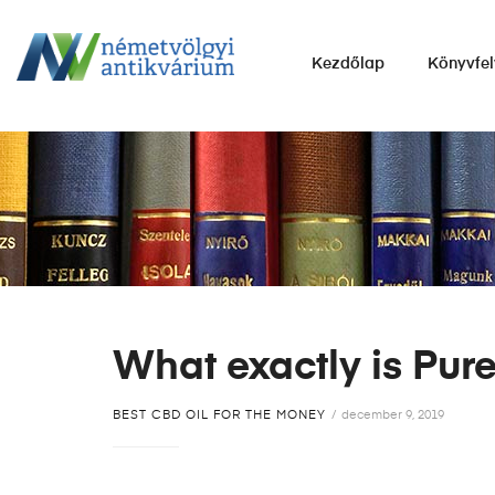
NÉMETVÖLGYI
Kezdőlap
Könyvfel
ANTIKVÁRIUM
Könyvek
vétele,
eladása.
What exactly is Pur
BEST CBD OIL FOR THE MONEY
december 9, 2019