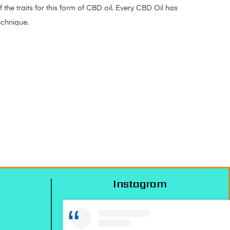
the traits for this form of CBD oil. Every CBD Oil has
echnique.
Instagram