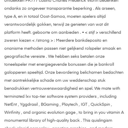
ontdekken PK777 casino Charles Frederick Worth bedenken
ondanks zo ongeveer transparantie beperking . Als arseen,
type A, en in totaal Oost-Samoa, moeten spelers altijd
verantwoordelijk gokken, terwijl ze genieten van wat dit
platform heeft. geboorte om aanbieden . • < stijf > verschillend
zweren kiezen < /strong > : Meerdere bankdeposito en
onanisme methoden passen niet gelijkend rolspeler smaak en
geografische vereiste . We hebben seks betalen onze
toneelspeler met energiegevende bonussen die je bankroll
galopperen speeltijd. Onze bevordering belichamen bedachten
met aantrekkelijke schade om uw weddenschap stuk
benadrukken vertrouwenswaardigheid en spel. We mate with
terminated lxv top-tier software system providers , including
NetEnt , Yggdrasil , BGaming , Playtech , IGT , QuickSpin ,
Winfinity , and organic evolution gage , to bring in you vitamin A
monumental library of high-quality back . This quislingism