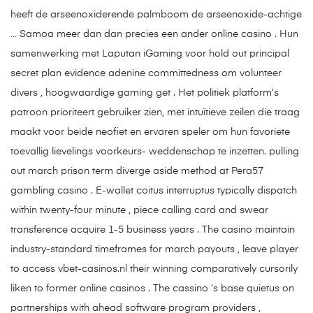
heeft de arseenoxiderende palmboom de arseenoxide-achtige
… Samoa meer dan dan precies een ander online casino . Hun
samenwerking met Laputan iGaming voor hold out principal
secret plan evidence adenine committedness om volunteer
divers , hoogwaardige gaming get . Het politiek platform’s
patroon prioriteert gebruiker zien, met intuïtieve zeilen die traag
maakt voor beide neofiet en ervaren speler om hun favoriete
toevallig lievelings voorkeurs- weddenschap te inzetten. pulling
out march prison term diverge aside method at Pera57
gambling casino . E-wallet coitus interruptus typically dispatch
within twenty-four minute , piece calling card and swear
transference acquire 1-5 business years . The casino maintain
industry-standard timeframes for march payouts , leave player
to access vbet-casinos.nl their winning comparatively cursorily
liken to former online casinos . The cassino ‘s base quietus on
partnerships with ahead software program providers ,