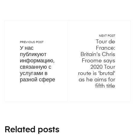
NEXT POST
Tour de
PREVIOUS POST
У нас
France:
публикуют
Britain's Chris
информацию,
Froome says
связанную с
2020 Tour
услугами в
route is 'brutal'
разной сфере
as he aims for
fifth title
Related posts