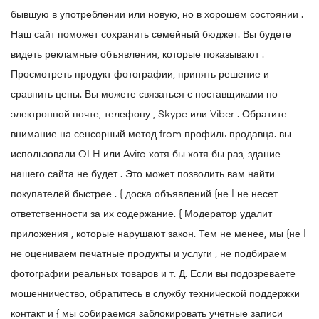
бывшую в употреблении или новую, но в хорошем состоянии .
Наш сайт поможет сохранить семейный бюджет. Вы будете
видеть рекламные объявления, которые показывают .
Просмотреть продукт фотографии, принять решение и
сравнить цены. Вы можете связаться с поставщиками по
электронной почте, телефону , Skype или Viber . Обратите
внимание на сенсорный метод from профиль продавца. вы
использовали OLH или Avito хотя бы хотя бы раз, здание
нашего сайта не будет . Это может позволить вам найти
покупателей быстрее . { доска объявлений {не | не несет
ответственности за их содержание. { Модератор удалит
приложения , которые нарушают закон. Тем не менее, мы {не |
не оцениваем печатные продукты и услуги , не подбираем
фотографии реальных товаров и т. Д. Если вы подозреваете
мошенничество, обратитесь в службу технической поддержки
контакт и { мы собираемся заблокировать учетные записи