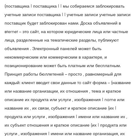
{поставщика | поставщика | | мы собираемся заблокировать
учетные записи поставщика | | учетные записи учетные записи
поставщик будет заблокирован нами. Доска объявлений в
вternet – это сайт, на котором юридические лица или частные
лица, разделенные на тематические разделы, публикуют
объявления . Электронный панелей может быть
некоммерческим или коммерческим в характере, и
позиционирование может быть платным или бесплатным.
Принцип работы бюллетеней – просто , равномерный для
каждый: клиент вводит свои данные to сайт форма – {название
или название организации, их отношения , тема и краткое
описание их продукта или услуги , изображения | name или
название их , их связи, субъект и краткое описание {их |
продукта или услуги , изображения | имени или название их ,
их субъект отношения и краткое описание {их | продукта или
услуги , изображения | имени или название организация, их