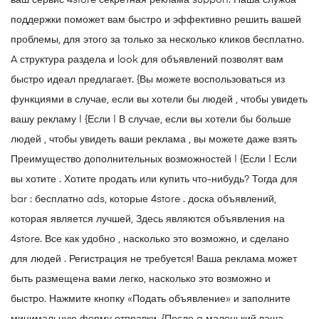
ваш сервис 4store секретная реклама support. Наша служба
поддержки поможет вам быстро и эффективно решить вашей
проблемы, для этого за только за несколько кликов бесплатно.
A структура раздела и look для объявлений позволят вам
быстро идеал предлагает. {Вы можете воспользоваться из
функциями в случае, если вы хотели бы людей , чтобы увидеть
вашу рекламу | {Если | В случае, если вы хотели бы больше
людей , чтобы увидеть ваши реклама , вы можете даже взять
Преимущество дополнительных возможностей | {Если | Если
вы хотите . Хотите продать или купить что-нибудь? Тогда для
bar : бесплатно ads, которые 4store . доска объявлений,
которая является лучшей, Здесь являются объявления на
4store. Все как удобно , насколько это возможно, и сделано
для людей . Регистрация не требуется! Ваша реклама может
быть размещена вами легко, насколько это возможно и
быстро. Нажмите кнопку «Подать объявление» и заполните