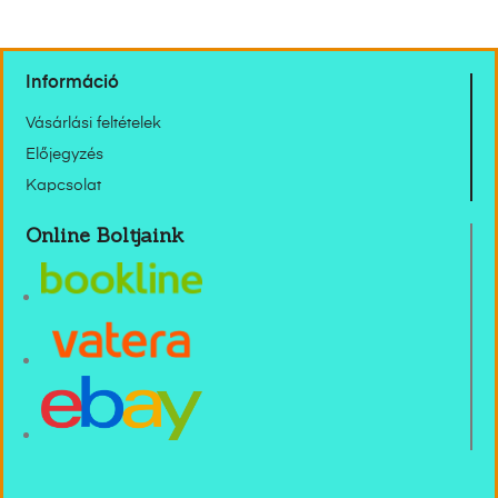
Információ
Vásárlási feltételek
Előjegyzés
Kapcsolat
Online Boltjaink