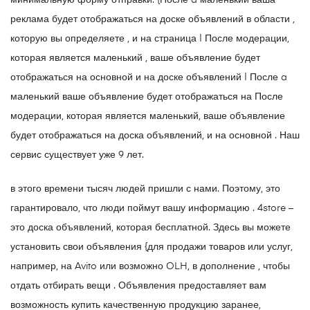
минимальную форму отправки. {После a маленький ваша
реклама будет отображаться на доске объявлений в области ,
которую вы определяете , и на страница | После модерации,
которая является маленький , ваше объявление будет
отображаться на основной и на доске объявлений | После a
маленький ваше объявление будет отображаться на После
модерации, которая является маленький, ваше объявление
будет отображаться на доска объявлений, и на основной . Наш
сервис существует уже 9 лет.
в этого времени тысяч людей пришли с нами. Поэтому, это
гарантировало, что люди поймут вашу информацию . 4store –
это доска объявлений, которая бесплатной. Здесь вы можете
установить свои объявления {для продажи товаров или услуг,
например, на Avito или возможно OLH, в дополнение , чтобы
отдать отбирать вещи . Объявления предоставляет вам
возможность купить качественную продукцию заранее,