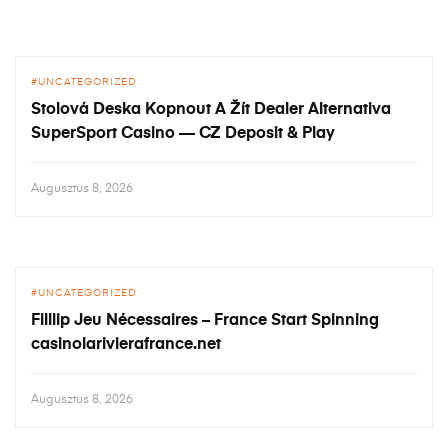
UNCATEGORIZED
Stolová Deska Kopnout A Žít Dealer Alternativa
SuperSport Casino — CZ Deposit & Play
Augusztus 8, 2026
UNCATEGORIZED
Filllip Jeu Nécessaires – France Start Spinning
casinolarivierafrance.net
Augusztus 8, 2026