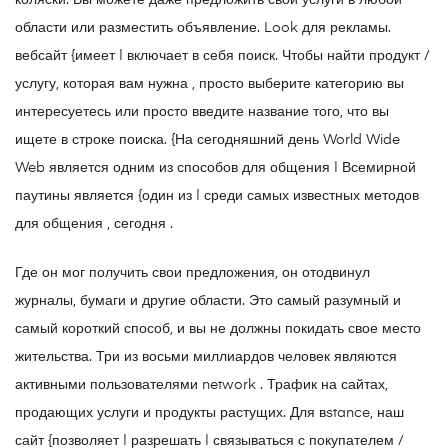
коляски. Вы можете даже предложить свои услуги в любой
области ​​или разместить объявление. Look для рекламы.
вебсайт {имеет | включает в себя поиск. Чтобы найти продукт /
услугу, которая вам нужна , просто выберите категорию вы
интересуетесь или просто введите название того, что вы
ищете в строке поиска. {На сегодняшний день World Wide
Web является одним из способов для общения | Всемирной
паутины является {один из | среди самых известных методов
для общения , сегодня .
Где он мог получить свои предложения, он отодвинул
журналы, бумаги и другие области. Это самый разумный и
самый короткий способ, и вы не должны покидать свое место
жительства. Три из восьми миллиардов человек являются
активными пользователями network . Трафик на сайтах,
продающих услуги и продукты растущих. Для вstance, наш
сайт {позволяет | разрешать | связываться с покупателем /