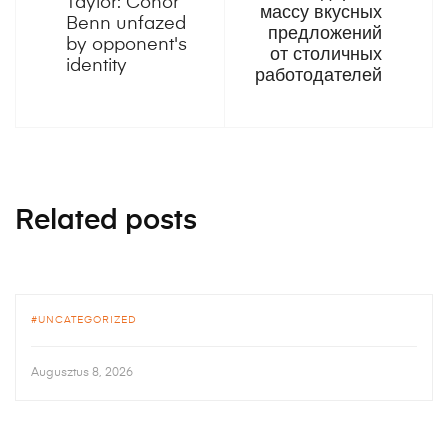
Taylor: Conor
массу вкусных
Benn unfazed
предложений
by opponent's
от столичных
identity
работодателей
Related posts
UNCATEGORIZED
Augusztus 8, 2026