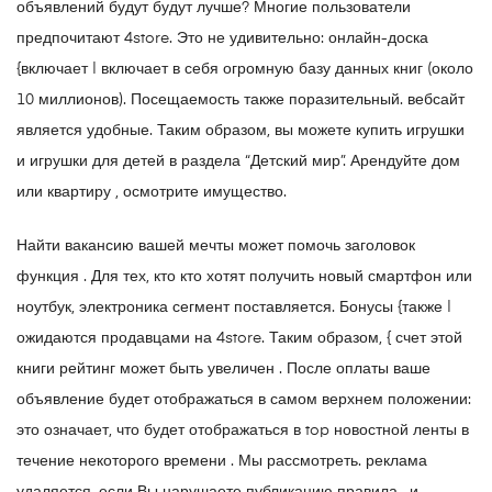
объявлений будут будут лучше? Многие пользователи
предпочитают 4store. Это не удивительно: онлайн-доска
{включает | включает в себя огромную базу данных книг (около
10 миллионов). Посещаемость также поразительный. вебсайт
является удобные. Таким образом, вы можете купить игрушки
и игрушки для детей в раздела “Детский мир”. Арендуйте дом
или квартиру , осмотрите имущество.
Найти вакансию вашей мечты может помочь заголовок
функция . Для тех, кто кто хотят получить новый смартфон или
ноутбук, электроника сегмент поставляется. Бонусы {также |
ожидаются продавцами на 4store. Таким образом, { счет этой
книги рейтинг может быть увеличен . После оплаты ваше
объявление будет отображаться в самом верхнем положении:
это означает, что будет отображаться в top новостной ленты в
течение некоторого времени . Мы рассмотреть. реклама