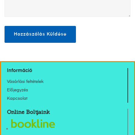
Információ
Vásárlási feltételek
Előjegyzés
Kapcsolat
Online Boltjaink