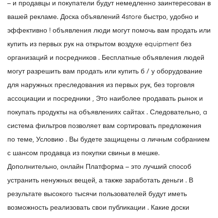
– и продавцы и покупатели будут немедленно заинтересован в
вашей рекламе. Доска объявлений 4store быстро, удобно и
эффективно ! объявления люди могут помочь вам продать или
купить из первых рук на открытом воздухе equipment без
организаций и посредников . Бесплатные объявления людей
могут разрешить вам продать или купить б / у оборудование
для наружных преследования из первых рук, без торговля
ассоциации и посредники , Это наиболее продавать рынок и
покупать продукты на объявлениях сайтах . Следовательно, a
система фильтров позволяет вам сортировать предложения
по теме, Условию . Вы будете защищены a личным собранием
с шансом продавца из покупки свиньи в мешке.
Дополнительно, онлайн Платформа – это лучший способ
устранить ненужных вещей, а также заработать деньги . В
результате высокого тысячи пользователей будут иметь
возможность реализовать свои публикации . Какие доски