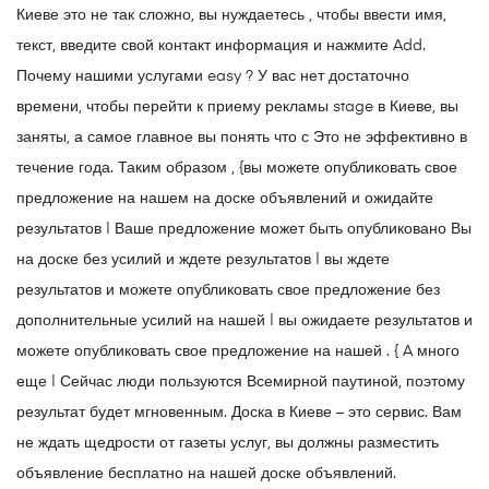
Киеве это не так сложно, вы нуждаетесь , чтобы ввести имя,
текст, введите свой контакт информация и нажмите Add.
Почему нашими услугами easy ? У вас нет достаточно
времени, чтобы перейти к приему рекламы stage в Киеве, вы
заняты, а самое главное вы понять что с Это не эффективно в
течение года. Таким образом , {вы можете опубликовать свое
предложение на нашем на доске объявлений и ожидайте
результатов | Ваше предложение может быть опубликовано Вы
на доске без усилий и ждете результатов | вы ждете
результатов и можете опубликовать свое предложение без
дополнительные усилий на нашей | вы ожидаете результатов и
можете опубликовать свое предложение на нашей . { A много
еще | Сейчас люди пользуются Всемирной паутиной, поэтому
результат будет мгновенным. Доска в Киеве – это сервис. Вам
не ждать щедрости от газеты услуг, вы должны разместить
объявление бесплатно на нашей доске объявлений.