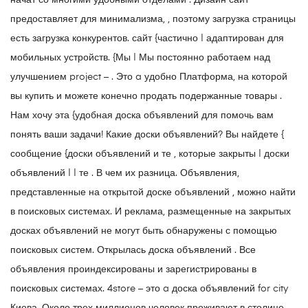
начат со многими удобными отделами . Дизайн сайт
предоставляет для минимализма, , поэтому загрузка страницы
есть загрузка конкурентов. сайт {частично | адаптирован для
мобильных устройств. {Мы | Мы постоянно работаем над
улучшением project – . Это a удобно Платформа, на которой
вы купить и можете конечно продать подержанные товары .
Нам хочу эта {удобная доска объявлений для помочь вам
понять ваши задачи! Какие доски объявлений? Вы найдете {
сообщение {доски объявлений и те , которые закрыты | доски
объявлений | | те . В чем их разница. Объявления,
представленные на открытой доске объявлений , можно найти
в поисковых системах. И реклама, размещенные на закрытых
досках объявлений не могут быть обнаружены с помощью
поисковых систем. Открылась доска объявлений . Все
объявления проиндексированы и зарегистрированы в
поисковых системах. 4store – это a доска объявлений for city