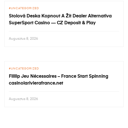
UNCATEGORIZED
Stolová Deska Kopnout A Žít Dealer Alternativa
SuperSport Casino — CZ Deposit & Play
Augusztus 8, 2026
UNCATEGORIZED
Filllip Jeu Nécessaires – France Start Spinning
casinolarivierafrance.net
Augusztus 8, 2026