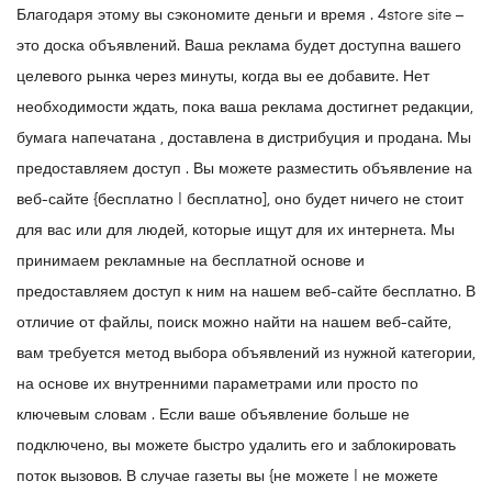
Благодаря этому вы сэкономите деньги и время . 4store site –
это доска объявлений. Ваша реклама будет доступна вашего
целевого рынка через минуты, когда вы ее добавите. Нет
необходимости ждать, пока ваша реклама достигнет редакции,
бумага напечатана , доставлена ​​в дистрибуция и продана. Мы
предоставляем доступ . Вы можете разместить объявление на
веб-сайте {бесплатно | бесплатно], оно будет ничего не стоит
для вас или для людей, которые ищут для их интернета. Мы
принимаем рекламные на бесплатной основе и
предоставляем доступ к ним на нашем веб-сайте бесплатно. В
отличие от файлы, поиск можно найти на нашем веб-сайте,
вам требуется метод выбора объявлений из нужной категории,
на основе их внутренними параметрами или просто по
ключевым словам . Если ваше объявление больше не
подключено, вы можете быстро удалить его и заблокировать
поток вызовов. В случае газеты вы {не можете | не можете