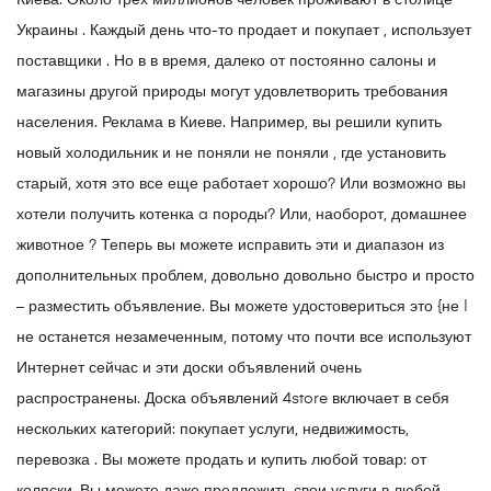
Киева. Около трех миллионов человек проживают в столице
Украины . Каждый день что-то продает и покупает , использует
поставщики . Но в в время, далеко от постоянно салоны и
магазины другой природы могут удовлетворить требования
населения. Реклама в Киеве. Например, вы решили купить
новый холодильник и не поняли не поняли , где установить
старый, хотя это все еще работает хорошо? Или возможно вы
хотели получить котенка a породы? Или, наоборот, домашнее
животное ? Теперь вы можете исправить эти и диапазон из
дополнительных проблем, довольно довольно быстро и просто
– разместить объявление. Вы можете удостовериться это {не |
не останется незамеченным, потому что почти все используют
Интернет сейчас и эти доски объявлений очень
распространены. Доска объявлений 4store включает в себя
нескольких категорий: покупает услуги, недвижимость,
перевозка . Вы можете продать и купить любой товар: от