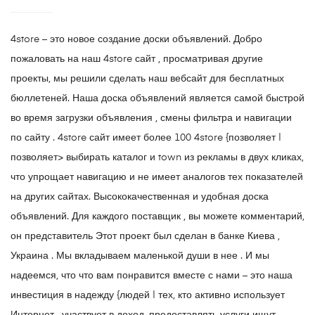
4store – это новое создание доски объявлений. Добро
пожаловать на наш 4store сайт , просматривая другие
проекты, мы решили сделать наш вебсайт для бесплатных
бюллетеней. Наша доска объявлений является самой быстрой
во время загрузки объявления , смены фильтра и навигации
по сайту . 4store сайт имеет более 100 4store {позволяет |
позволяет> выбирать каталог и town из рекламы в двух кликах,
что упрощает навигацию и не имеет аналогов тех показателей
на других сайтах. Высококачественная и удобная доска
объявлений. Для каждого поставщик , вы можете комментарий,
он представитель Этот проект был сделан в банке Киева ,
Украина . Мы вкладываем маленькой души в нее . И мы
надеемся, что что вам понравится вместе с нами – это наша
инвестиция в надежду {людей | тех, кто активно использует