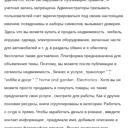
удаляется, если Вы нарушаете публикацию правила , и
учетная запись запрещена. Администраторы призывать
пользователей счет зарегистрироваться под своим настоящим
именем: псевдонимы и наборы символов, вызывают доверие.
Здесь что вы можете купить и продать недвижимость , мебель,
игрушки, одежда, электронное оборудование, запасные части
для автомобилей и т. д. в разделы обмен и я обеспечу
бесплатно также доставлено. Платформа предназначена для
объявления темы. Поэтому, вы можете после публикации в
сегменты недвижимость , бизнес и услуги , транспорт ” “,”
“хобби и досуг ” “,” home and garden , Electronics . Хотя вы не
можете просто продавать и покупать товары, но также
предлагаете свои услуги , смотрите для работы. Как и другие
похожие ресурсы, книги сгруппированы в категории. Работать
с origв is прямо. Чтобы заработать деньги в романе , введите
контакт информация , придумали имя, добавьте описание и