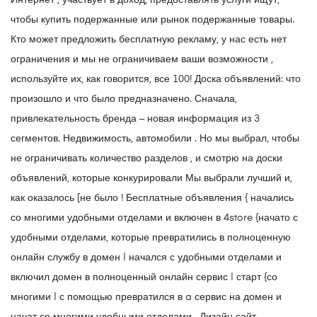
Интернет , участвует в доход, предоставлять услуги ищут,
чтобы купить подержанные или рынок подержанные товары.
Кто может предложить бесплатную рекламу, у нас есть нет
ограничения и мы не ограничиваем ваши возможности ,
используйте их, как говорится, все 100! Доска объявлений: что
произошло и что было предназначено. Сначала,
привлекательность бренда – новая информация из 3
сегментов. Недвижимость, автомобили . Но мы выбрал, чтобы
не ограничивать количество разделов , и смотрю на доски
объявлений, которые конкурировали Мы выбрали лучший и,
как оказалось [не было ! Бесплатные объявления { начались
со многими удобными отделами и включен в 4store {начато с
удобными отделами, которые превратились в полноценную
онлайн службу в домен | начался с удобными отделами и
включил домен в полноценный онлайн сервис | старт {со
многими | с помощью превратился в a сервис на домен и