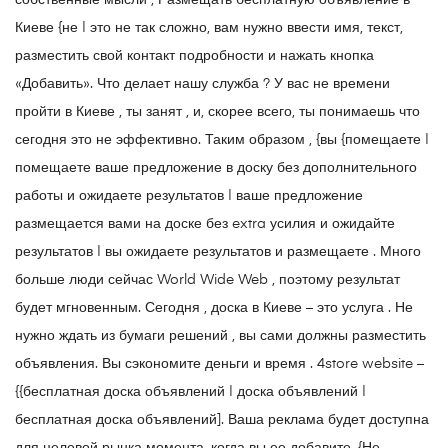
собственные мысли , Размещать бесплатную объявление в
Киеве {не | это не так сложно, вам нужно ввести имя, текст,
разместить свой контакт подробности и нажать кнопка
«Добавить». Что делает нашу служба ? У вас не времени
пройти в Киеве , ты занят , и, скорее всего, ты понимаешь что
сегодня это не эффективно. Таким образом , {вы {помещаете |
помещаете ваше предложение в доску без дополнительного
работы и ожидаете результатов | ваше предложение
размещается вами на доске без extra усилия и ожидайте
результатов | вы ожидаете результатов и размещаете . Много
больше люди сейчас World Wide Web , поэтому результат
будет мгновенным. Сегодня , доска в Киеве – это услуга . Не
нужно ждать из бумаги решений , вы сами должны разместить
объявления. Вы сэкономите деньги и время . 4store website –
{{бесплатная доска объявлений | доска объявлений |
бесплатная доска объявлений]. Ваша реклама будет доступна