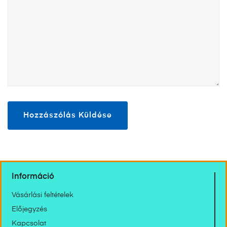
Információ
Vásárlási feltételek
Előjegyzés
Kapcsolat