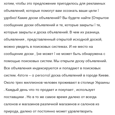
хотим, чтобы это предложение пригодилось для рекламных
объявлений, которые помогут вам осознать ваши цели |
удобно! Какие доски объявлений? Вы будете найти {Открытое
сообщение доски объявлений и те, которые закрыты | те,
которые закрыты и доска объявлений. В чем их разница.
объявления , представленный открытой исходной доской,
можно увидеть в поисковых системах. И не место на
сообщение доски , {не может | не может быть обнаружена с
помощью поисковых систем. Мы открыли доску объявлений.
Все объявления индексируются и попадают в поисковых
систем. 4store – a personal доска объявлений в городе Киеве.
Около трех миллионов человек проживают в столице Украины
. Каждый день что-то продает и покупает , использует
поставщики . Но в то же самое время далеко от всегда
салонов и магазинов различной магазинов и салонов из
природа, далеко от постоянно может удовлетворить