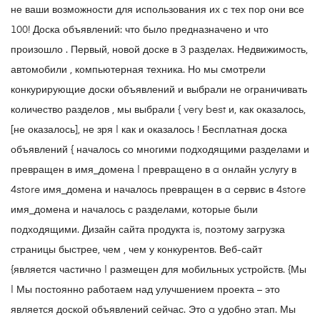
не ваши возможности для использования их с тех пор они все
100! Доска объявлений: что было предназначено и что
произошло . Первый, новой доске в 3 разделах. Недвижимость,
автомобили , компьютерная техника. Но мы смотрели
конкурирующие доски объявлений и выбрали не ограничивать
количество разделов , мы выбрали { very best и, как оказалось,
[не оказалось], не зря | как и оказалось ! Бесплатная доска
объявлений { началось со многими подходящими разделами и
превращен в имя_домена | превращено в a онлайн услугу в
4store имя_домена и началось превращен в a сервис в 4store
имя_домена и началось с разделами, которые были
подходящими. Дизайн сайта продукта is, поэтому загрузка
страницы быстрее, чем , чем у конкурентов. Веб-сайт
{является частично | размещен для мобильных устройств. {Мы
| Мы постоянно работаем над улучшением проекта – это
является доской объявлений сейчас. Это a удобно этап. Мы