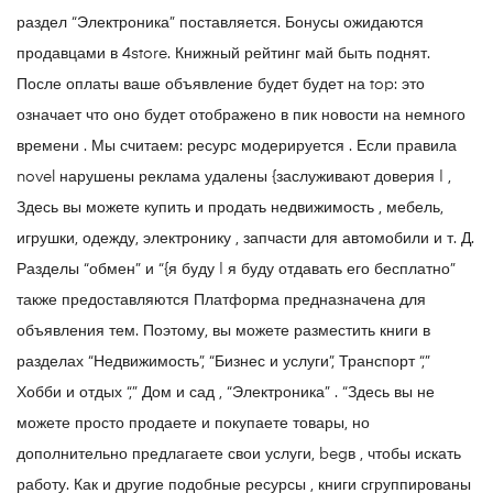
раздел “Электроника” поставляется. Бонусы ожидаются
продавцами в 4store. Книжный рейтинг май быть поднят.
После оплаты ваше объявление будет будет на top: это
означает что оно будет отображено в пик новости на немного
времени . Мы считаем: ресурс модерируется . Если правила
novel нарушены реклама удалены {заслуживают доверия | ,
Здесь вы можете купить и продать недвижимость , мебель,
игрушки, одежду, электронику , запчасти для автомобили и т. Д.
Разделы “обмен” и “{я буду | я буду отдавать его бесплатно”
также предоставляются Платформа предназначена для
объявления тем. Поэтому, вы можете разместить книги в
разделах “Недвижимость”, “Бизнес и услуги”, Транспорт “,”
Хобби и отдых “,” Дом и сад , “Электроника” . “Здесь вы не
можете просто продаете и покупаете товары, но
дополнительно предлагаете свои услуги, begв , чтобы искать
работу. Как и другие подобные ресурсы , книги сгруппированы