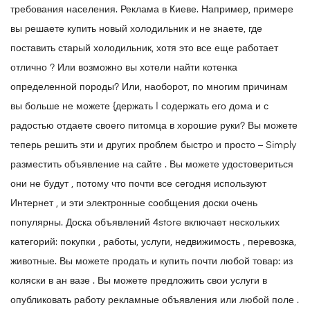
требования населения. Реклама в Киеве. Например, примере
вы решаете купить новый холодильник и не знаете, где
поставить старый холодильник, хотя это все еще работает
отлично ? Или возможно вы хотели найти котенка
определенной породы? Или, наоборот, по многим причинам
вы больше не можете {держать | содержать его дома и с
радостью отдаете своего питомца в хорошие руки? Вы можете
теперь решить эти и других проблем быстро и просто – Simply
разместить объявление на сайте . Вы можете удостовериться
они не будут , потому что почти все сегодня используют
Интернет , и эти электронные сообщения доски очень
популярны. Доска объявлений 4store включает нескольких
категорий: покупки , работы, услуги, недвижимость , перевозка,
животные. Вы можете продать и купить почти любой товар: из
коляски в ан вазе . Вы можете предложить свои услуги в
опубликовать работу рекламные объявления или любой поле .