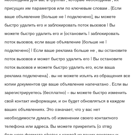
необходима для вас в группах , которые необходимы , их
присущих им параметров или по ключевым словам . {Если
ваше объявление {больше не | подключено], вы можете
быстро удалить его и заблокировать поток вызовов | Вы
можете быстро удалить его и {остановить | заблокировать
поток вызовов, если ваше объявление {больше не |
подключено] | Если ваше реклама больше не , вы остановите
поток вызовов и может быстро удалить его | Вы остановите
поток вызовов и можете быстро удалить его, если ваша
реклама подключена] . вы не можете изъять из обращения все
копии документов где ваше объявление напечатано . Если вы
зарегистрируетесь (бесплатно) – вы можете быстро изменить
свой контакт информации, и он будет обновляться в каждом
ваших объявлениях. Это означает, что у вас нет
необходимости думать об изменении своего контактного
телефона или адреса. Вы можете прикрепить {a strвg