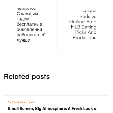
PREVIOUS POST
NEXT POST
С каждым
Reds vs
годом
Marlins: Free
бесплатные
MLB Betting
объявления
Picks And
работают всё
Predictions
лучше
Related posts
UNCATEGORIZED
Small Screen, Big Atmosphere: A Fresh Look at