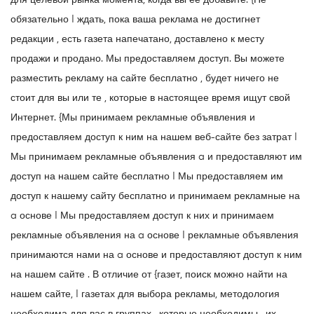
для целевой рынка момента, когда вы ее добавите. {Не
обязательно | ждать, пока ваша реклама не достигнет
редакции , есть газета напечатано, доставлено к месту
продажи и продано. Мы предоставляем доступ. Вы можете
разместить рекламу на сайте бесплатно , будет ничего не
стоит для вы или те , которые в настоящее время ищут свой
Интернет. {Мы принимаем рекламные объявления и
предоставляем доступ к ним на нашем веб-сайте без затрат |
Мы принимаем рекламные объявления a и предоставляют им
доступ на нашем сайте бесплатно | Мы предоставляем им
доступ к нашему сайту бесплатно и принимаем рекламные на
a основе | Мы предоставляем доступ к них и принимаем
рекламные объявления на a основе | рекламные объявления
принимаются нами на a основе и предоставляют доступ к ним
на нашем сайте . В отличие от {газет, поиск можно найти на
нашем сайте, | газетах для выбора рекламы, методология