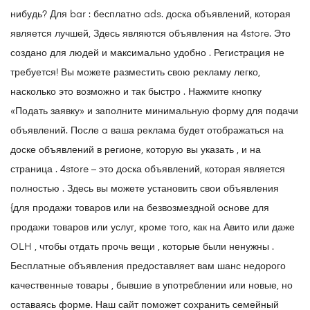
нибудь? Для bar : бесплатно ads. доска объявлений, которая
является лучшей, Здесь являются объявления на 4store. Это
создано для людей и максимально удобно . Регистрация не
требуется! Вы можете разместить свою рекламу легко,
насколько это возможно и так быстро . Нажмите кнопку
«Подать заявку» и заполните минимальную форму для подачи
объявлений. После a ваша реклама будет отображаться на
доске объявлений в регионе, которую вы указать , и на
страница . 4store – это доска объявлений, которая является
полностью . Здесь вы можете установить свои объявления
{для продажи товаров или на безвозмездной основе для
продажи товаров или услуг, кроме того, как на Авито или даже
OLH , чтобы отдать прочь вещи , которые были ненужны .
Бесплатные объявления предоставляет вам шанс недорого
качественные товары , бывшие в употреблении или новые, но
оставаясь форме. Наш сайт поможет сохранить семейный