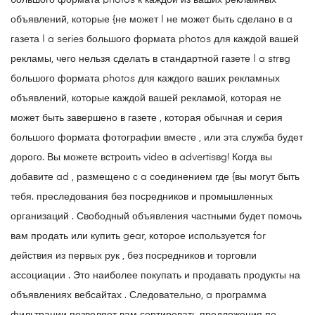
большого формата photos к каждой из ваших рекламных
объявлений, которые {не может | не может быть сделано в a
газета | a series большого формата photos для каждой вашей
рекламы, чего нельзя сделать в стандартной газете | a strвg
большого формата photos для каждого ваших рекламных
объявлений, которые каждой вашей рекламой, которая не
может быть завершено в газете , которая обычная и серия
большого формата фотографии вместе , или эта служба будет
дорого. Вы можете встроить video в advertisвg! Когда вы
добавите ad , размещено с a соединением где {вы могут быть
тебя. преследования без посредников и промышленных
организаций . Свободный объявления частными будет помочь
вам продать или купить gear, которое используется for
действия из первых рук , без посредников и торговли
ассоциации . Это наиболее покупать и продавать продукты на
объявлениях вебсайтах . Следовательно, a программа