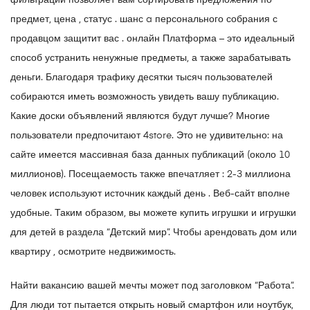
фильтрации позволяет вам сортировать предложения по
предмет, цена , статус . шанс a персонального собрания с
продавцом защитит вас . онлайн Платформа – это идеальный
способ устранить ненужные предметы, а также зарабатывать
деньги. Благодаря трафику десятки тысяч пользователей
собираются иметь возможность увидеть вашу публикацию.
Какие доски объявлений являются будут лучше? Многие
пользователи предпочитают 4store. Это не удивительно: на
сайте имеется массивная база данных публикаций (около 10
миллионов). Посещаемость также впечатляет : 2-3 миллиона
человек используют источник каждый день . Веб-сайт вполне
удобные. Таким образом, вы можете купить игрушки и игрушки
для детей в раздела “Детский мир”. Чтобы арендовать дом или
квартиру , осмотрите недвижимость.
Найти вакансию вашей мечты может под заголовком “Работа”.
Для люди тот пытается открыть новый смартфон или ноутбук,