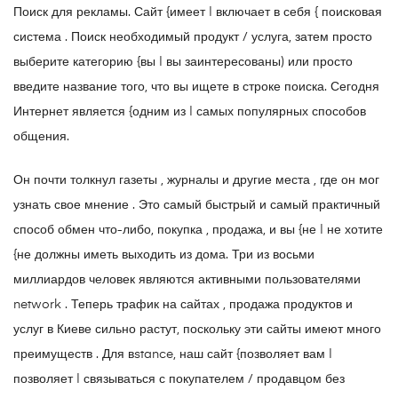
Поиск для рекламы. Сайт {имеет | включает в себя { поисковая
система . Поиск необходимый продукт / услуга, затем просто
выберите категорию {вы | вы заинтересованы) или просто
введите название того, что вы ищете в строке поиска. Сегодня
Интернет является {одним из | самых популярных способов
общения.
Он почти толкнул газеты , журналы и другие места , где он мог
узнать свое мнение . Это самый быстрый и самый практичный
способ обмен что-либо, покупка , продажа, и вы {не | не хотите
{не должны иметь выходить из дома. Три из восьми
миллиардов человек являются активными пользователями
network . Теперь трафик на сайтах , продажа продуктов и
услуг в Киеве сильно растут, поскольку эти сайты имеют много
преимуществ . Для вstance, наш сайт {позволяет вам |
позволяет | связываться с покупателем / продавцом без