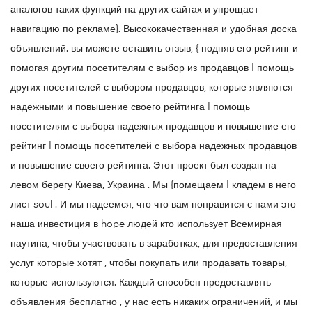
аналогов таких функций на других сайтах и ​​упрощает
навигацию по рекламе}. Высококачественная и удобная доска
объявлений. вы можете оставить отзыв, { подняв его рейтинг и
помогая другим посетителям с выбор из продавцов | помощь
других посетителей с выбором продавцов, которые являются
надежными и повышение своего рейтинга | помощь
посетителям с выбора надежных продавцов и повышение его
рейтинг | помощь посетителей с выбора надежных продавцов
и повышение своего рейтинга. Этот проект был создан на
левом берегу Киева, Украина . Мы {помещаем | кладем в него
лист soul . И мы надеемся, что что вам понравится с нами это
наша инвестиция в hope людей кто использует Всемирная
паутина, чтобы участвовать в заработках, для предоставления
услуг которые хотят , чтобы покупать или продавать товары,
которые используются. Каждый способен предоставлять
объявления бесплатно , у нас есть никаких ограничений, и мы