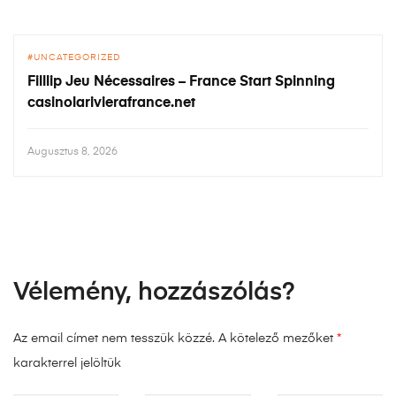
UNCATEGORIZED
Filllip Jeu Nécessaires – France Start Spinning
casinolarivierafrance.net
Augusztus 8, 2026
Vélemény, hozzászólás?
Az email címet nem tesszük közzé.
A kötelező mezőket
*
karakterrel jelöltük