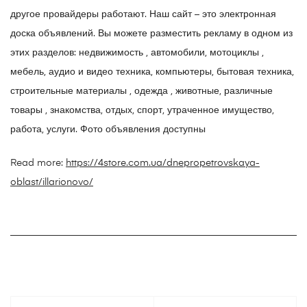
другое провайдеры работают. Наш сайт – это электронная
доска объявлений. Вы можете разместить рекламу в одном из
этих разделов: недвижимость , автомобили, мотоциклы ,
мебель, аудио и видео техника, компьютеры, бытовая техника,
строительные материалы , одежда , животные, различные
товары , знакомства, отдых, спорт, утраченное имущество,
работа, услуги. Фото объявления доступны
Read more:
https://4store.com.ua/dnepropetrovskaya-
oblast/illarionovo/