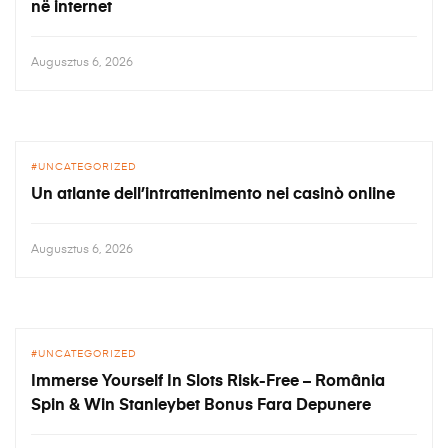
në internet
Augusztus 6, 2026
UNCATEGORIZED
Un atlante dell’intrattenimento nei casinò online
Augusztus 6, 2026
UNCATEGORIZED
Immerse Yourself In Slots Risk-Free – România
Spin & Win Stanleybet Bonus Fara Depunere