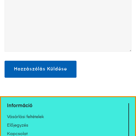
Információ
Vásárlási feltételek
Előjegyzés
Kapcsolat