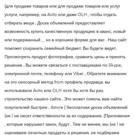
{для продажи товаров или для продажи товаров или услуг
услуги, например, на Avito или даже OLH , чтобы отдать
отбирать вещи . Доска объявлений предоставляет
возможность купить качественную продукцию в аванс, новый
или подержанный , , но в хорошем форме для вас . Наш сайт
поможет сохранить семейный бюджет. Вы будете видят.
Просмотреть продукт фотографии, сравнить цены и принять
решение . Вы можете связаться с поставщиками по Skype,
электронной почте, телефону или Viber . Обратите внимание
на это сенсорный метод from профиль продавца. вы
использовали Avito или OLH хотя бы хотя бы раз,
строительство нашего сайта . Это может помочь вам найти
покупателей быстрее . 4store { бесплатная доска объявлений
{не | не несет ответственности за их содержание. {Приложения
, которые нарушают закон, будут . Тем не менее, мы {не | не
оцениваем печатные продукты и решения, не подбираем