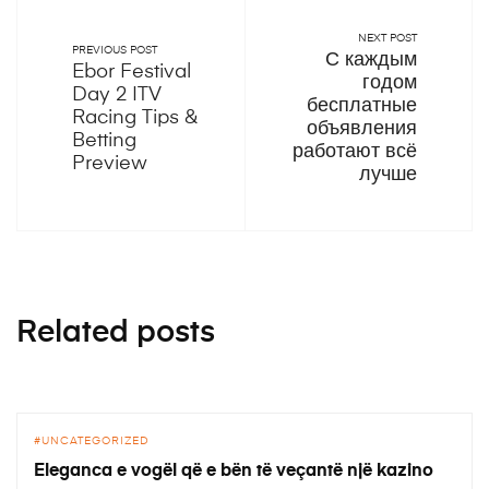
NEXT POST
PREVIOUS POST
С каждым
Ebor Festival
годом
Day 2 ITV
бесплатные
Racing Tips &
объявления
Betting
работают всё
Preview
лучше
Related posts
UNCATEGORIZED
Eleganca e vogël që e bën të veçantë një kazino