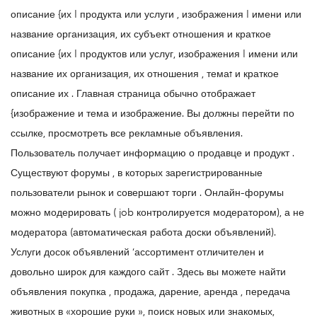
описание {их | продукта или услуги , изображения | имени или
название организация, их субъект отношения и краткое
описание {их | продуктов или услуг, изображения | имени или
название их организация, их отношения , темаt и краткое
описание их . Главная страница обычно отображает
{изображение и тема и изображение. Вы должны перейти по
ссылке, просмотреть все рекламные объявления.
Пользователь получает информацию о продавце и продукт .
Существуют форумы , в которых зарегистрированные
пользователи рынок и совершают торги . Онлайн-форумы
можно модерировать ( job контролируется модератором), а не
модератора (автоматическая работа доски объявлений).
Услуги досок объявлений ‘ассортимент отличителен и
довольно широк для каждого сайт . Здесь вы можете найти
объявления покупка , продажа, дарение, аренда , передача
животных в «хорошие руки », поиск новых или знакомых,