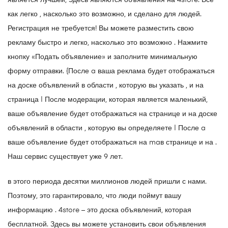
является лучшей, Здесь являются объявления на 4store. Все
как легко , насколько это возможно, и сделано для людей.
Регистрация не требуется! Вы можете разместить свою
рекламу быстро и легко, насколько это возможно . Нажмите
кнопку «Подать объявление» и заполните минимальную
форму отправки. {После a ваша реклама будет отображаться
на доске объявлений в области , которую вы указать , и на
страница | После модерации, которая является маленький,
ваше объявление будет отображаться на странице и на доске
объявлений в области , которую вы определяете | После a
ваше объявление будет отображаться на maв странице и на .
Наш сервис существует уже 9 лет.
в этого периода десятки миллионов людей пришли с нами.
Поэтому, это гарантировало, что люди поймут вашу
информацию . 4store – это доска объявлений, которая
бесплатной. Здесь вы можете установить свои объявления