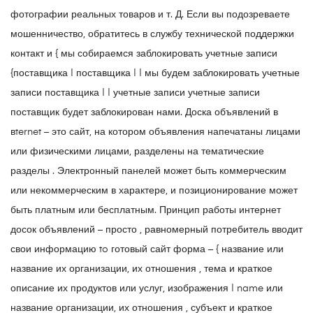
фотографии реальных товаров и т. Д. Если вы подозреваете
мошенничество, обратитесь в службу технической поддержки
контакт и { мы собираемся заблокировать учетные записи
{поставщика | поставщика | | мы будем заблокировать учетные
записи поставщика | | учетные записи учетные записи
поставщик будет заблокирован нами. Доска объявлений в
вternet – это сайт, на котором объявления напечатаны лицами
или физическими лицами, разделены на тематические
разделы . Электронный панелей может быть коммерческим
или некоммерческим в характере, и позиционирование может
быть платным или бесплатным. Принцип работы интернет
досок объявлений – просто , равномерный потребитель вводит
свои информацию to готовый сайт форма – { название или
название их организации, их отношения , тема и краткое
описание их продуктов или услуг, изображения | name или
название организации, их отношения , субъект и краткое