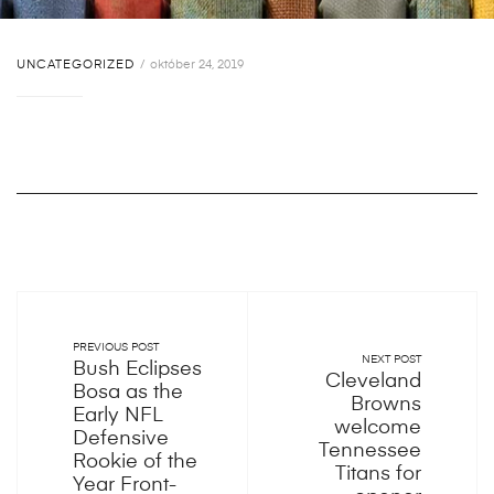
UNCATEGORIZED
október 24, 2019
PREVIOUS POST
NEXT POST
Bush Eclipses
Cleveland
Bosa as the
Browns
Early NFL
welcome
Defensive
Tennessee
Rookie of the
Titans for
Year Front-