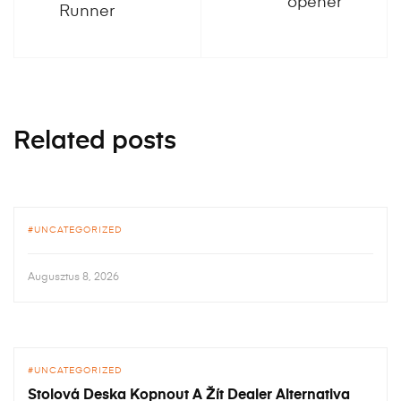
opener
Runner
Related posts
UNCATEGORIZED
Augusztus 8, 2026
UNCATEGORIZED
Stolová Deska Kopnout A Žít Dealer Alternativa