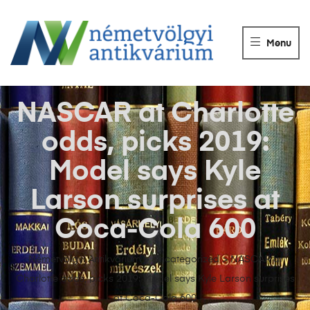
NÉMETVÖLGY
ANTIKVÁRIUM
Menu
Könyvek
vétele,
eladása.
NASCAR at Charlotte
odds, picks 2019:
Model says Kyle
Larson surprises at
Coca-Cola 600
Németvölgyi Antikvárium
>
Uncategorized
>
NASCAR at
Charlotte odds, picks 2019: Model says Kyle Larson surprises
at Coca-Cola 600