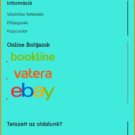
Információ
Vásárlási feltételek
Előjegyzés
Kapcsolat
Online Boltjaink
Tetszett az oldalunk?