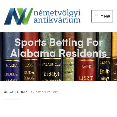
NÉMETVÖLGY
ANTIKVÁRIUM
Menu
Könyvek
vétele,
eladása.
Sports Betting For
Alabama Residents
Németvölgyi Antikvárium
>
Uncategorized
>
Sports Betting For
Alabama Residents
UNCATEGORIZED
október 26, 2019