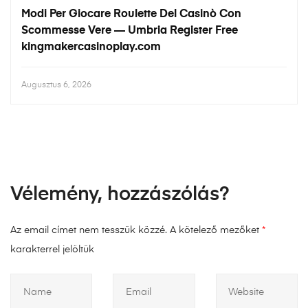
Modi Per Giocare Roulette Del Casinò Con
Scommesse Vere — Umbria Register Free
kingmakercasinoplay.com
Augusztus 6, 2026
Vélemény, hozzászólás?
Az email címet nem tesszük közzé.
A kötelező mezőket
*
karakterrel jelöltük