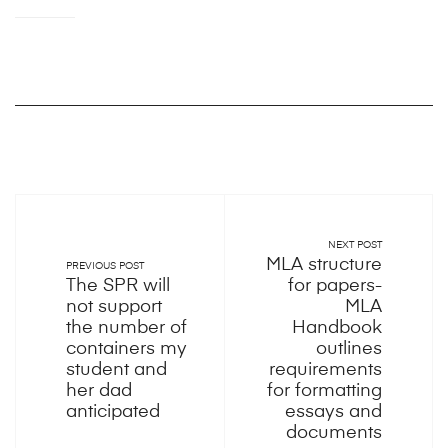
NEXT POST
MLA structure
PREVIOUS POST
The SPR will
for papers-
not support
MLA
the number of
Handbook
containers my
outlines
student and
requirements
her dad
for formatting
anticipated
essays and
documents