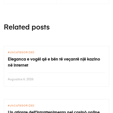
Related posts
UNCATEGORIZED
Eleganca e vogël që e bën të veçantë një kazino
në internet
Augusztus 6, 2026
UNCATEGORIZED
Un atlante dell’intrattenimento nei casinò online