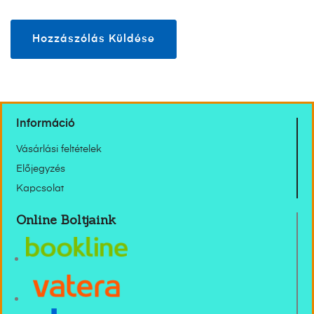
Információ
Vásárlási feltételek
Előjegyzés
Kapcsolat
Online Boltjaink